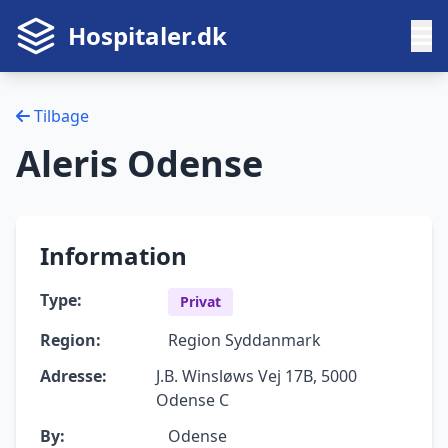
Hospitaler.dk
Tilbage
Aleris Odense
Information
Type:
Privat
Region:
Region Syddanmark
Adresse:
J.B. Winsløws Vej 17B, 5000
Odense C
By:
Odense