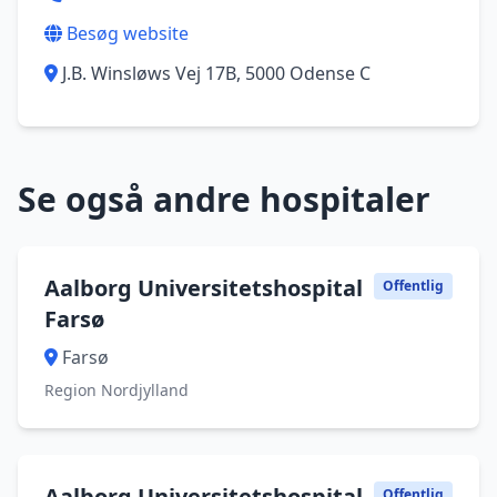
Besøg website
J.B. Winsløws Vej 17B, 5000 Odense C
Se også andre hospitaler
Aalborg Universitetshospital
Offentlig
Farsø
Farsø
Region Nordjylland
Aalborg Universitetshospital
Offentlig