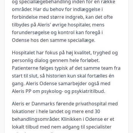
og speciallægebehandling inden for en række
områder. Har du behov for indlæggelse i
forbindelse med større indgreb, kan det ofte
tilbydes på Aleris' øvrige hospitaler, mens
forundersøgelse og kontrol kan foregå i
Odense hos den samme speciallæge.
Hospitalet har fokus på høj kvalitet, tryghed og
personlig dialog gennem hele forløbet.
Patienterne følges typisk af det samme team fra
start til slut, så historien kun skal fortælles én
gang. Aleris Odense samarbejder også med
Aleris PP om psykolog- og psykiatritilbud.
Aleris er Danmarks førende privathospital med
lokationer i hele landet og mere end 30
behandlingsområder. Klinikken i Odense er et
lokalt tilbud med nem adgang til specialister