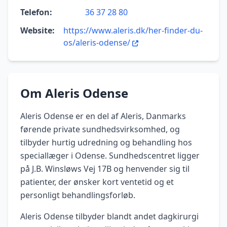
Telefon:
36 37 28 80
Website:
https://www.aleris.dk/her-finder-du-
os/aleris-odense/
Om Aleris Odense
Aleris Odense er en del af Aleris, Danmarks
førende private sundhedsvirksomhed, og
tilbyder hurtig udredning og behandling hos
speciallæger i Odense. Sundhedscentret ligger
på J.B. Winsløws Vej 17B og henvender sig til
patienter, der ønsker kort ventetid og et
personligt behandlingsforløb.
Aleris Odense tilbyder blandt andet dagkirurgi