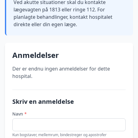
Ved akutte situationer skal du kontakte
lægevagten på 1813 eller ringe 112. For
planlagte behandlinger, kontakt hospitalet
direkte eller din egen læge.
Anmeldelser
Der er endnu ingen anmeldelser for dette
hospital.
Skriv en anmeldelse
Navn
*
Kun bogstaver, mellemrum, bindestreger og apostrofer