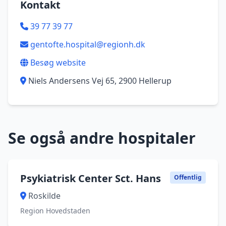
Kontakt
39 77 39 77
gentofte.hospital@regionh.dk
Besøg website
Niels Andersens Vej 65, 2900 Hellerup
Se også andre hospitaler
Psykiatrisk Center Sct. Hans
Offentlig
Roskilde
Region Hovedstaden