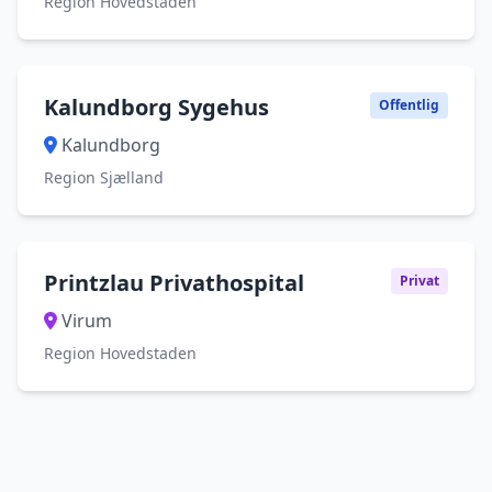
Region Hovedstaden
Kalundborg Sygehus
Offentlig
Kalundborg
Region Sjælland
Printzlau Privathospital
Privat
Virum
Region Hovedstaden