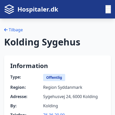
Hospitaler.dk
Tilbage
Kolding Sygehus
Information
Type:
Offentlig
Region:
Region Syddanmark
Adresse:
Sygehusvej 24, 6000 Kolding
By:
Kolding