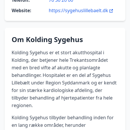
Telefon:
76 36 20 00
Website:
https://sygehuslillebaelt.dk
Om Kolding Sygehus
Kolding Sygehus er et stort akutthospital i
Kolding, der betjener hele Trekantsområdet
med en bred vifte af akutte og planlagte
behandlinger. Hospitalet er en del af Sygehus
Lillebælt under Region Syddanmark og er kendt
for sin stærke kardiologiske afdeling, der
tilbyder behandling af hjertepatienter fra hele
regionen.
Kolding Sygehus tilbyder behandling inden for
en lang række områder, herunder