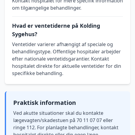
Kontakt hospitalet for mere specifik information
om tilgængelige behandlinger.
Hvad er ventetiderne på Kolding
Sygehus?
Ventetider varierer afhængigt af speciale og
behandlingstype. Offentlige hospitaler arbejder
efter nationale ventetidsgarantier. Kontakt
hospitalet direkte for aktuelle ventetider for din
specifikke behandling.
Praktisk information
Ved akutte situationer skal du kontakte
lægevagten/skadestuen på 70 11 07 07 eller
ringe 112. For planlagte behandlinger, kontakt
hospitalet direkte eller din egen læge.