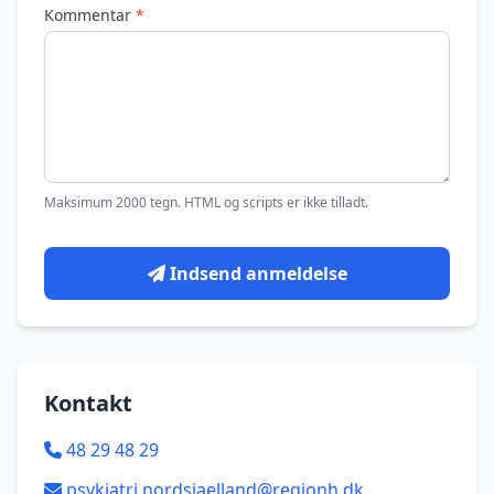
Kommentar
*
Maksimum 2000 tegn. HTML og scripts er ikke tilladt.
Indsend anmeldelse
Kontakt
48 29 48 29
psykiatri.nordsjaelland@regionh.dk