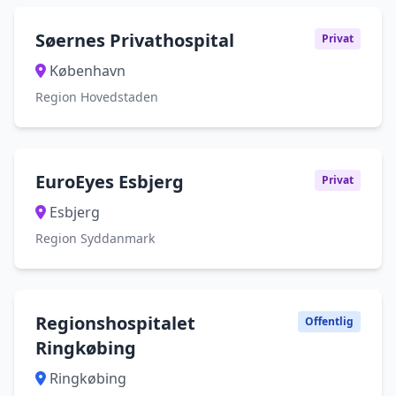
Søernes Privathospital
Privat
København
Region Hovedstaden
EuroEyes Esbjerg
Privat
Esbjerg
Region Syddanmark
Regionshospitalet
Offentlig
Ringkøbing
Ringkøbing