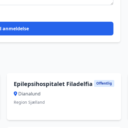
d anmeldelse
Epilepsihospitalet Filadelfia
Offentlig
Dianalund
Region Sjælland