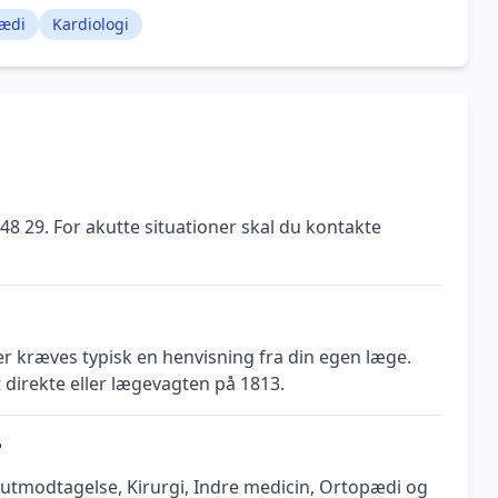
ædi
Kardiologi
 48 29. For akutte situationer skal du kontakte
er kræves typisk en henvisning fra din egen læge.
 direkte eller lægevagten på 1813.
?
Akutmodtagelse, Kirurgi, Indre medicin, Ortopædi og