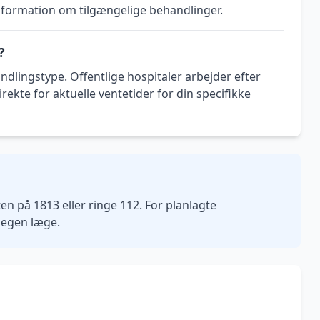
information om tilgængelige behandlinger.
?
ndlingstype. Offentlige hospitaler arbejder efter
rekte for aktuelle ventetider for din specifikke
n på 1813 eller ringe 112. For planlagte
n egen læge.