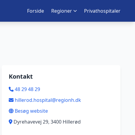
Forside
Regioner
Privathospitaler
Kontakt
48 29 48 29
hillerod.hospital@regionh.dk
Besøg website
Dyrehavevej 29, 3400 Hillerød