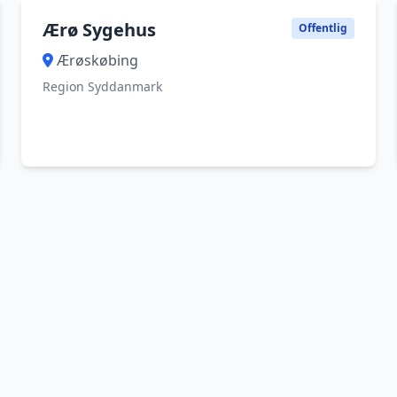
Ærø Sygehus
Offentlig
Ærøskøbing
Region Syddanmark