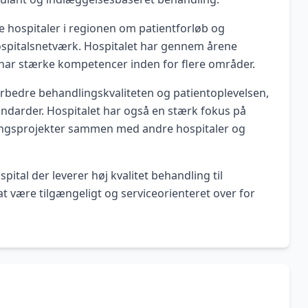
 hospitaler i regionen om patientforløb og
hospitalsnetværk. Hospitalet har gennem årene
 og har stærke kompetencer inden for flere områder.
orbedre behandlingskvaliteten og patientoplevelsen,
standarder. Hospitalet har også en stærk fokus på
kningsprojekter sammen med andre hospitaler og
ital der leverer høj kvalitet behandling til
at være tilgængeligt og serviceorienteret over for