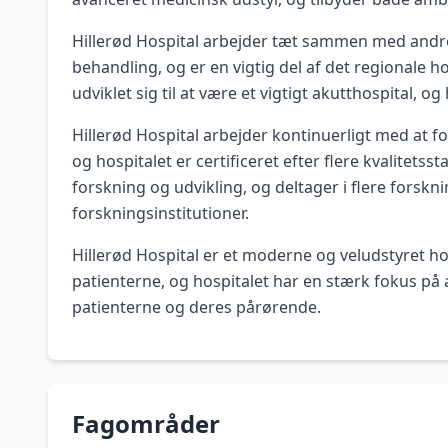
Hillerød Hospital arbejder tæt sammen med andre
behandling, og er en vigtig del af det regionale 
udviklet sig til at være et vigtigt akutthospital,
Hillerød Hospital arbejder kontinuerligt med at f
og hospitalet er certificeret efter flere kvalitets
forskning og udvikling, og deltager i flere fors
forskningsinstitutioner.
Hillerød Hospital er et moderne og veludstyret hosp
patienterne, og hospitalet har en stærk fokus på 
patienterne og deres pårørende.
Fagområder